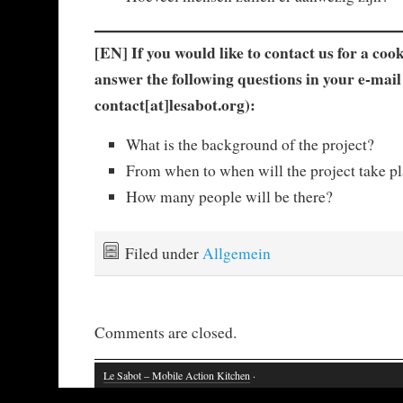
[EN] If you would like to contact us for a coo
answer the following questions in your e-mai
contact[at]lesabot.org)
:
What is the background of the project?
From when to when will the project take p
How many people will be there?
Filed under
Allgemein
Comments are closed.
Le Sabot – Mobile Action Kitchen
·