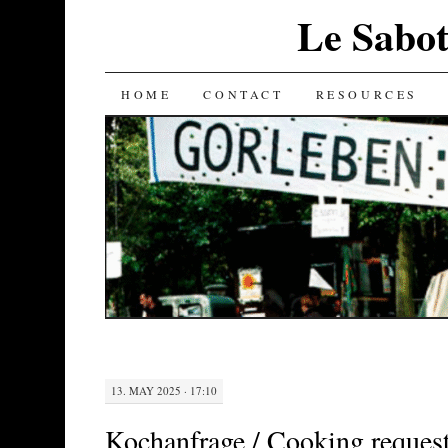
Le Sabot
SKIP
HOME
CONTACT
RESOURCES
TO
CONTENT
13. MAY 2025 · 17:10
Kochanfrage / Cooking reques